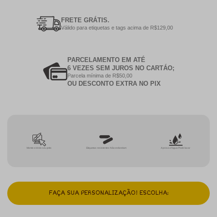
FRETE GRÁTIS.
Válido para etiquetas e tags acima de R$129,00
PARCELAMENTO EM ATÉ
6 VEZES SEM JUROS NO CARTÁO;
Parcela mínima de R$50,00
OU DESCONTO EXTRA NO PIX
Monte o kit do seu jeito
Etiquetas resistentes Não esfarelam
A prova d'água Pode lavar
FAÇA SUA PERSONALIZAÇÃO! ESCOLHA: