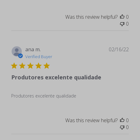
Was this review helpful?
0
0
Publ
ana m.
02/16/22
date
Verified Buyer
Produtores excelente qualidade
Produtores excelente qualidade
Was this review helpful?
0
0