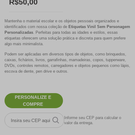
R$50,00
Mantenha o material escolar e os objetos pessoais organizados e
identificados com nossa coleção de
Etiquetas Vinil Sem Personagem
Personalizadas
. Perfeitas para todas as idades e estilos, essas
etiquetas oferecem uma solução prática e discreta para quem prefere
algo mais minimalista.
Podem ser aplicadas em diversos tipos de objetos, como brinquedos,
caixas, fichários, livros, garrafinhas, mamadeiras, copos, tupperware,
DVDs, controles remotos, carregadores e objetos pequenos como lápis,
escova de dente, pen drive e outros.
PERSONALIZE E
COMPRE
Informe seu CEP para calcular o
valor da entrega.