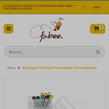
ETIQUETAS E PRODUTOS PERSONALIZADOS PARA
|
LINKS
FACILITAR A SUA VIDA
0
Home
Etiquetas Vinil Sem Personagem Personalizadas