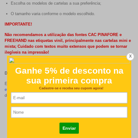
Escolha os modelos de cartelas a sua preferência;
O tamanho varia conforme o modelo escolhido.
IMPORTANTE!
Não recomendamos a utilização das fontes CAC PINAFORE e
FREEHAND nas etiquetas vinil, principalmente nas cartelas mini e
mista; Cuidado com textos muito extensos que podem se tornar
ilegíveis na impressão!
X
Dica da Fabee:
Encomende seu kit coordenado de etiquetas personalizadas de vinil +
etiquetas personalizadas para roupas e uniformes
com o mesmo
design. ;)