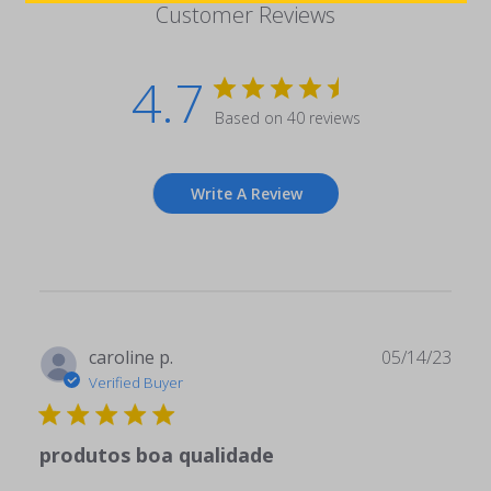
Customer Reviews
4.7
Based on 40 reviews
Write A Review
Publ
caroline p.
05/14/23
date
Verified Buyer
produtos boa qualidade