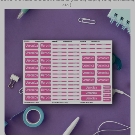
etc.).