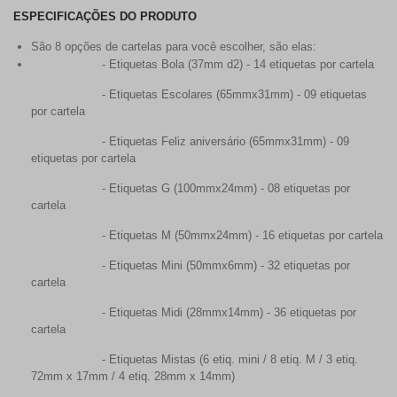
ESPECIFICAÇÕES DO PRODUTO
São 8 opções de cartelas para você escolher, são elas:
- Etiquetas Bola (37mm d2) - 14 etiquetas por cartela
- Etiquetas Escolares (65mmx31mm) - 09 etiquetas
por cartela
- Etiquetas Feliz aniversário (65mmx31mm) - 09
etiquetas por cartela
- Etiquetas G (100mmx24mm) - 08 etiquetas por
cartela
- Etiquetas M (50mmx24mm) - 16 etiquetas por cartela
- Etiquetas Mini (50mmx6mm) - 32 etiquetas por
cartela
- Etiquetas Midi (28mmx14mm) - 36 etiquetas por
cartela
- Etiquetas Mistas (6 etiq. mini / 8 etiq. M / 3 etiq.
72mm x 17mm / 4 etiq. 28mm x 14mm)