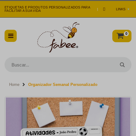
ETIQUETAS E PRODUTOS PERSONALIZADOS PARA
|
LINKS
FACILITAR A SUA VIDA
0
Home
Organizador Semanal Personalizado