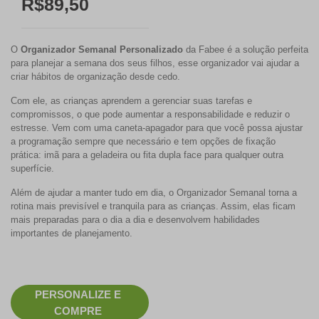
R$89,50
O
Organizador Semanal Personalizado
da Fabee é a solução perfeita
para planejar a semana dos seus filhos, esse organizador vai ajudar a
criar hábitos de organização desde cedo.
Com ele, as crianças aprendem a gerenciar suas tarefas e
compromissos, o que pode aumentar a responsabilidade e reduzir o
estresse. Vem com uma caneta-apagador para que você possa ajustar
a programação sempre que necessário e tem opções de fixação
prática: imã para a geladeira ou fita dupla face para qualquer outra
superfície.
Além de ajudar a manter tudo em dia, o Organizador Semanal torna a
rotina mais previsível e tranquila para as crianças. Assim, elas ficam
mais preparadas para o dia a dia e desenvolvem habilidades
importantes de planejamento.
PERSONALIZE E
COMPRE