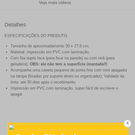
Veja mais vídeos
Detalhes
ESPECIFICAÇÕES DO PRODUTO:
Tamanho de aproximadamente 30 x 27,8 cm;
Material: impressão em PVC com laminação;
Com fita dupla face (para fixar na parede) ou com imã (para
geladeira);
OBS: ele não tem a superfície imantada!!!
Acompanha uma caneta pequena de ponta fina com mini apagador
na tampa (fixadas por suporte direto no organizador); Validade da
tinta: até 30 dias após o recebimento
Impressão em PVC com laminação, super fácil de escrever e
apagar
X