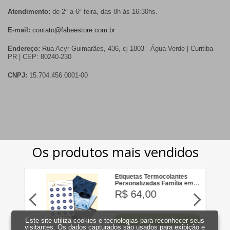
Atendimento:
de 2ª a 6ª feira, das 8h às 16:30hs.
E-mail:
contato@fabeestore.com.br
Endereço:
Rua Acyr Guimarães, 436, cj 1803 - Água Verde | Curitiba -
PR | CEP: 80240-230
CNPJ:
15.704.456.0001-00
Este site utiliza cookies e tecnologias para reconhecer seus
visitantes. Os dados capturados são usados para exibição e