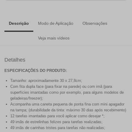
Descrição
Modo de Aplicação
Observações
Veja mais vídeos
Detalhes
ESPECIFICAÇÕES DO PRODUTO:
Tamanho: aproximadamente 30 x 27,8cm;
Com fita dupla face (para fixar na parede) ou com imã (para
superfícies imantadas como por exemplo, para alguns modelos de
geladeiras/freezer);
Acompanha uma caneta pequena de ponta fina com mini apagador
na tampa; (durabilidade da tinta: máximo 30 dias após recebimento)
12 tarefas imantadas para você aplicar como desejar *;
49 imãs de estrelinhas felizes para tarefas realizadas;
49 imãs de carinhas tristes para tarefas não realizadas;