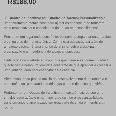
R$188,00
O
Quadro de Incentivo (ou Quadro de Tarefas) Personalizado
é
uma ferramenta maravilhosa para ajudar as crianças a se tornarem
mais responsáveis e conscientes das suas responsabilidades!
Pense em um lugar onde seus filhos possam acompanhar suas tarefas
e conquistas de maneira lúdica. Com ele, a educação vai além do
ambiente escolar; é uma chance de ensinar sobre disciplina,
organização e a importância de alcançar objetivos.
Cada tarefa completada é uma vitória que merece ser comemorada! O
quadro serve como um
lembrete constante de que aprender e crescer é
uma jornada
, com pequenas vitórias a cada dia.
Além disso, essa prática auxilia no desenvolvimento da autonomia e
autoconfiança, preparando as crianças para os desafios que virão.
Portanto, ter um Quadro de Incentivo em casa é mais do que uma
simples decoração: é uma maneira de cultivar a responsabilidade,
transformando o aprendizado em uma parte divertida e interativa da
rotina.