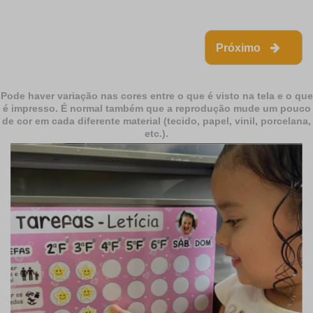
Próximo
Pode haver variação nas cores entre o que é visto na tela e o que
é impresso. É normal também que a reprodução mude um pouco
de cor em cada diferente material (tecido, papel, vinil, porcelana,
etc.).