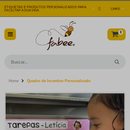
ETIQUETAS E PRODUTOS PERSONALIZADOS PARA
|
LINKS
FACILITAR A SUA VIDA
0
Home
Quadro de Incentivo Personalizado