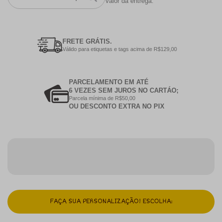
valor da entrega.
FRETE GRÁTIS.
Válido para etiquetas e tags acima de R$129,00
PARCELAMENTO EM ATÉ
6 VEZES SEM JUROS NO CARTÁO;
Parcela mínima de R$50,00
OU DESCONTO EXTRA NO PIX
FAÇA SUA PERSONALIZAÇÃO! ESCOLHA: