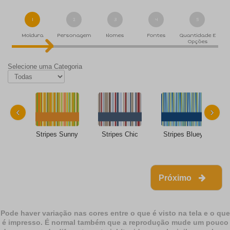
1
2
3
4
5
Moldura
Personagem
Nomes
Fontes
Quantidade E
Opções
Selecione uma Categoria
‹
›
Stripes Sunny
Stripes Chic
Stripes Bluey
Próximo
Pode haver variação nas cores entre o que é visto na tela e o que
é impresso. É normal também que a reprodução mude um pouco