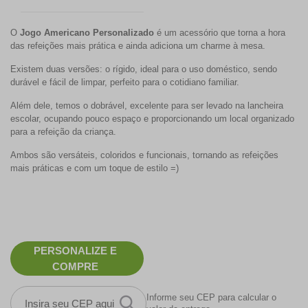
O
Jogo Americano Personalizado
é um acessório que torna a hora
das refeições mais prática e ainda adiciona um charme à mesa.
Existem duas versões: o
rígido
, ideal para o uso doméstico, sendo
durável e fácil de limpar, perfeito para o cotidiano familiar.
Além dele, temos o
dobrável
, excelente para ser levado na lancheira
escolar, ocupando pouco espaço e proporcionando um local organizado
para a refeição da criança.
Ambos são
versáteis, coloridos e funcionais
, tornando as refeições
mais práticas e com um toque de estilo =)
PERSONALIZE E
COMPRE
Informe seu CEP para calcular o