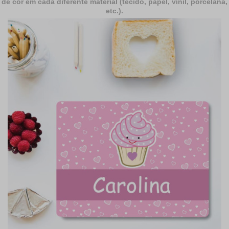
de cor em cada diferente material (tecido, papel, vinil, porcelana,
etc.).