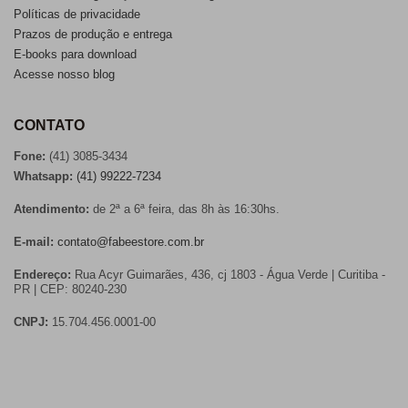
Políticas de privacidade
Prazos de produção e entrega
E-books para download
Acesse nosso blog
CONTATO
Fone:
(41) 3085-3434
Whatsapp:
(41) 99222-7234
Atendimento:
de 2ª a 6ª feira, das 8h às 16:30hs.
E-mail:
contato@fabeestore.com.br
Endereço:
Rua Acyr Guimarães, 436, cj 1803 - Água Verde | Curitiba -
PR | CEP: 80240-230
CNPJ:
15.704.456.0001-00