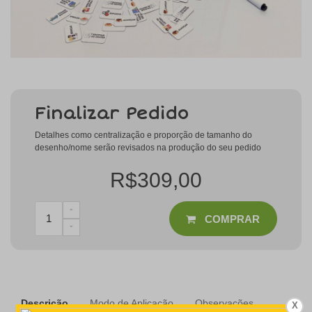
Finalizar Pedido
Detalhes como centralização e proporção de tamanho do
desenho/nome serão revisados na produção do seu pedido
R$309,00
COMPRAR
Descrição
Modo de Aplicação
Observações
X