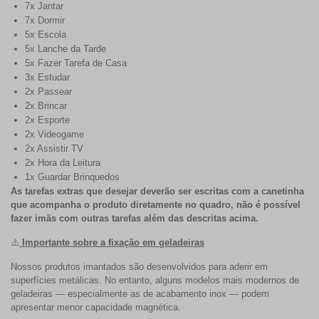
7x Jantar
7x Dormir
5x Escola
5x Lanche da Tarde
5x Fazer Tarefa de Casa
3x Estudar
2x Passear
2x Brincar
2x Esporte
2x Videogame
2x Assistir TV
2x Hora da Leitura
1x Guardar Brinquedos
As tarefas extras que desejar deverão ser escritas com a canetinha
que acompanha o produto diretamente no quadro, não é possível
fazer imãs com outras tarefas além das descritas acima.
⚠️
Importante sobre a fixação em geladeiras
Nossos produtos imantados são desenvolvidos para aderir em
superfícies metálicas. No entanto, alguns modelos mais modernos de
geladeiras — especialmente as de acabamento inox — podem
apresentar menor capacidade magnética.