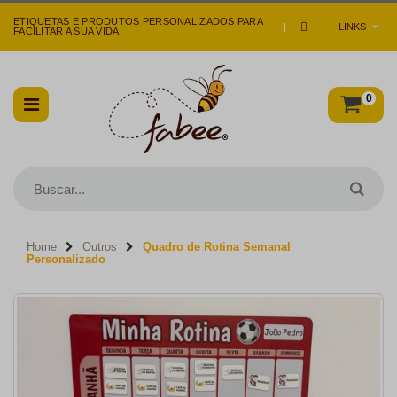
ETIQUETAS E PRODUTOS PERSONALIZADOS PARA
|
LINKS
FACILITAR A SUA VIDA
0
Home
Outros
Quadro de Rotina Semanal
Personalizado