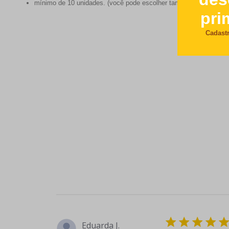
mínimo de 10 unidades. (você pode escolher também 20, 30, 40, 5
Eduarda J.