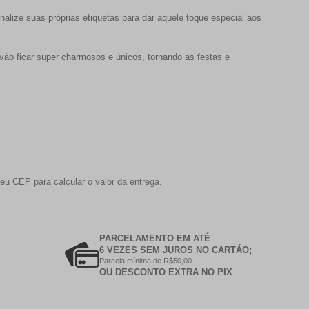
onalize suas próprias etiquetas para dar aquele toque especial aos
ão ficar super charmosos e únicos, tornando as festas e
eu CEP para calcular o valor da entrega.
PARCELAMENTO EM ATÉ
6 VEZES SEM JUROS NO CARTÁO;
Parcela mínima de R$50,00
OU DESCONTO EXTRA NO PIX