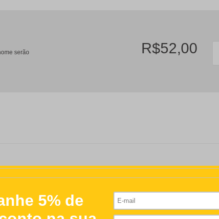
R$52,00
/nome serão