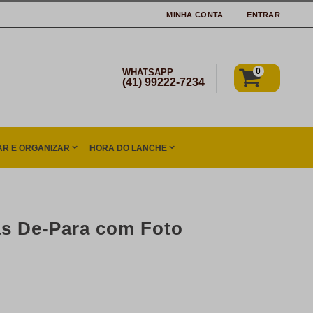
MINHA CONTA
ENTRAR
0
WHATSAPP
(41) 99222-7234
R E ORGANIZAR
HORA DO LANCHE
as De-Para com Foto