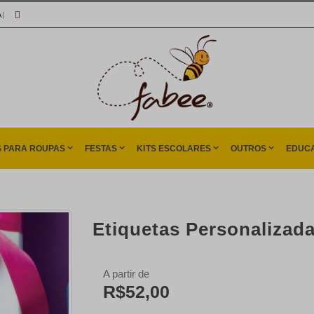
A
|
S PARA ROUPAS
FESTAS
KITS ESCOLARES
OUTROS
EDUCA
Etiquetas Personalizad
A partir de
R$52,00