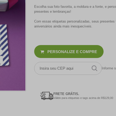
Escolha sua foto favorita, a moldura e a fonte, e pers
presentes e lembranças!
Com essas etiquetas personalizadas, seus presentes v
aniversários ainda mais inesquecíveis.
PERSONALIZE E COMPRE
Informe s
FRETE GRÁTIS.
Válido para etiquetas e tags acima de R$129,00