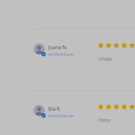
Joana N.
Verified Buyer
Lindas
Bia R.
Verified Buyer
Otimo