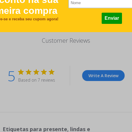
0, 60, 70, 80, 90 e 100 unidades)
Customer Reviews
5
Write A Review
Based on 7 reviews
Etiquetas para presente, lindas e