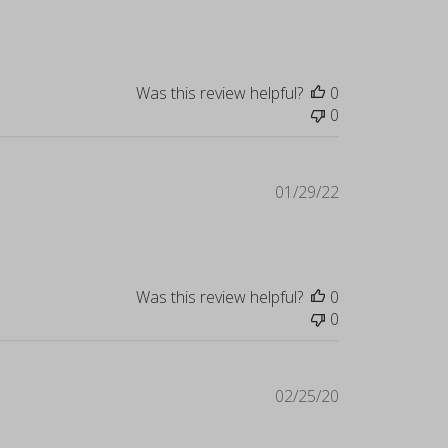
date
Was this review helpful?
0
0
Published
01/29/22
date
Was this review helpful?
0
0
Published
02/25/20
date