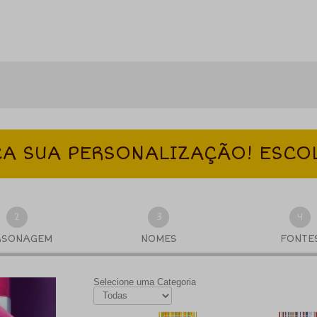
A SUA PERSONALIZAÇÃO! ESCO
2
3
4
RSONAGEM
NOMES
FONTE
Selecione uma Categoria