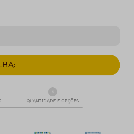
LHA:
5
S
QUANTIDADE E OPÇÕES