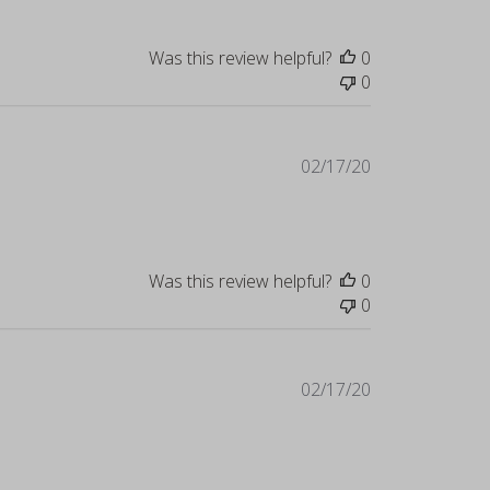
Was this review helpful?
0
0
Published
02/17/20
date
Was this review helpful?
0
0
Published
02/17/20
date