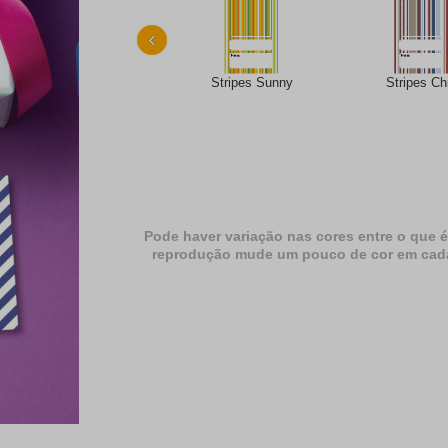
‹
Stripes Sunny
Stripes Ch
Pode haver variação nas cores entre o que é
reprodução mude um pouco de cor em cada dif