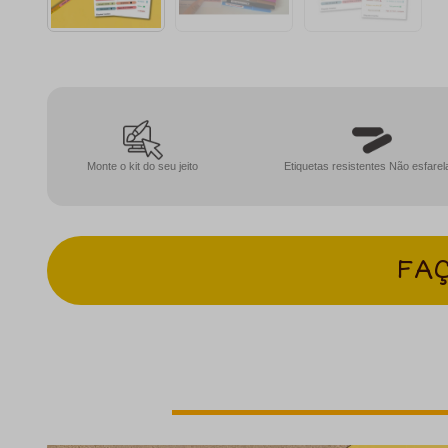
Monte o kit do seu jeito
Etiquetas resistentes Não esfare
FAÇ