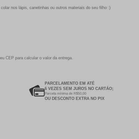
olar nos lápis, canetinhas ou outros materiais do seu filho :)
eu CEP para calcular o valor da entrega.
PARCELAMENTO EM ATÉ
6 VEZES SEM JUROS NO CARTÁO;
Parcela mínima de R$50,00
OU DESCONTO EXTRA NO PIX