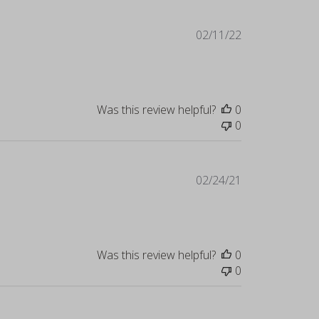
Published
02/11/22
date
Was this review helpful?
0
0
Published
02/24/21
date
Was this review helpful?
0
0