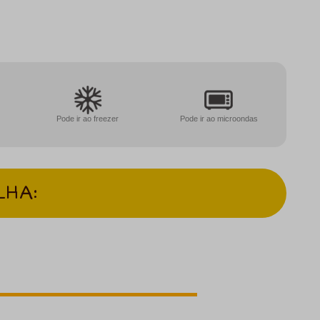
Pode ir ao freezer
Pode ir ao microondas
LHA: