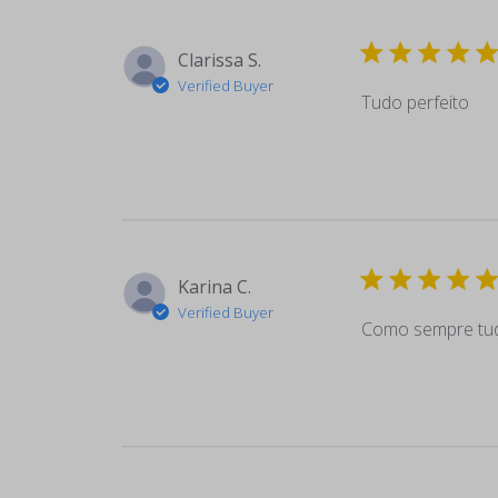
Clarissa S.
Verified Buyer
Tudo perfeito
Karina C.
Verified Buyer
Como sempre tudo