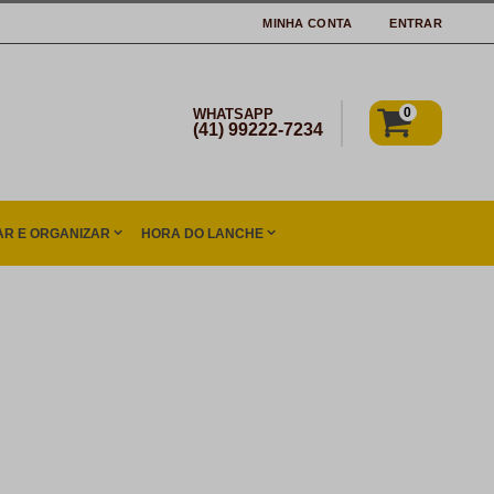
MINHA CONTA
ENTRAR
0
WHATSAPP
(41) 99222-7234
R E ORGANIZAR
HORA DO LANCHE