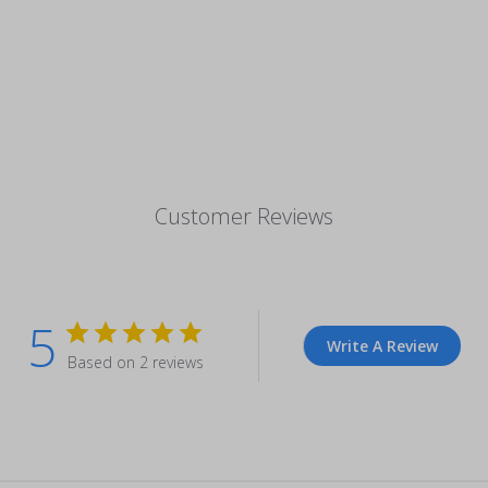
Customer Reviews
5
Write A Review
Based on 2 reviews