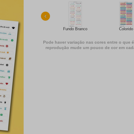
‹
Fundo Branco
Colorido
Pode haver variação nas cores entre o que é
reprodução mude um pouco de cor em cada dif