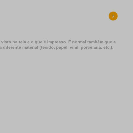
›
 visto na tela e o que é impresso. É normal também que a
erente material (tecido, papel, vinil, porcelana, etc.).