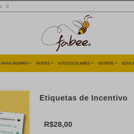
A
|
S PARA ROUPAS
FESTAS
KITS ESCOLARES
OUTROS
EDUCA
Etiquetas de Incentivo
R$28,00