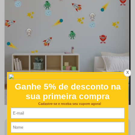
X
Finalizar Pedido