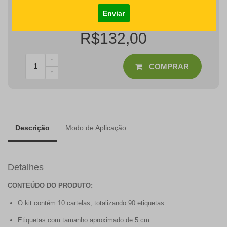
Detalhes como centralização e proporção de tamanho do
desenho/nome serão revisados na produção do seu pedido
R$132,00
COMPRAR
Descrição
Modo de Aplicação
Detalhes
CONTEÚDO DO PRODUTO:
O kit contém 10 cartelas, totalizando 90 etiquetas
Etiquetas com tamanho aproximado de 5 cm