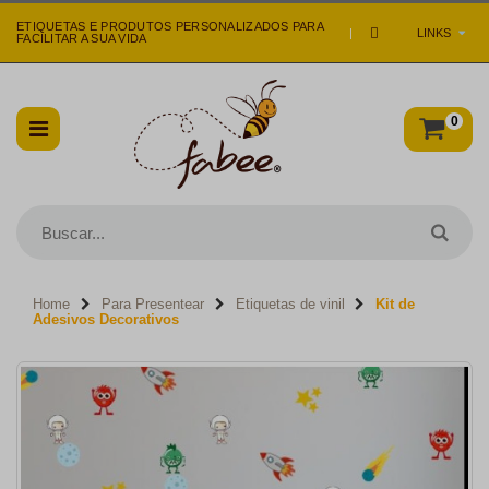
ETIQUETAS E PRODUTOS PERSONALIZADOS PARA
|
LINKS
FACILITAR A SUA VIDA
0
Home
Para Presentear
Etiquetas de vinil
Kit de
Adesivos Decorativos