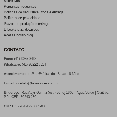
Sobre Nós
Perguntas frequentes
Políticas de segurança, troca e entrega
Políticas de privacidade
Prazos de produção e entrega
E-books para download
Acesse nosso blog
CONTATO
Fone:
(41) 3085-3434
Whatsapp:
(41) 99222-7234
Atendimento:
de 2ª a 6ª feira, das 8h às 16:30hs.
E-mail:
contato@fabeestore.com.br
Endereço:
Rua Acyr Guimarães, 436, cj 1803 - Água Verde | Curitiba -
PR | CEP: 80240-230
CNPJ:
15.704.456.0001-00