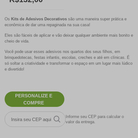
Os
Kits de Adesivos Decorativos
são uma maneira super prática e
econômica de dar uma repaginada na sua casa!
Eles são fáceis de aplicar e vão deixar qualquer ambiente mais bonito e
cheio de vida.
Você pode usar esses adesivos nos quartos dos seus filhos, em
brinquedotecas, festas infantis, escolas, creches e até em clínicas. É
só soltar a criatividade e transformar o espaço em um lugar mais lúdico
e divertido!
PERSONALIZE E
COMPRE
Informe seu CEP para calcular o
valor da entrega.