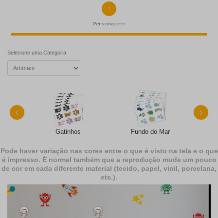
1
Personagem
Selecione uma Categoria
‹
›
Gatinhos
Fundo do Mar
Pode haver variação nas cores entre o que é visto na tela e o que
é impresso. É normal também que a reprodução mude um pouco
de cor em cada diferente material (tecido, papel, vinil, porcelana,
etc.).