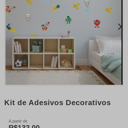
Kit de Adesivos Decorativos
A partir de
R$132,00