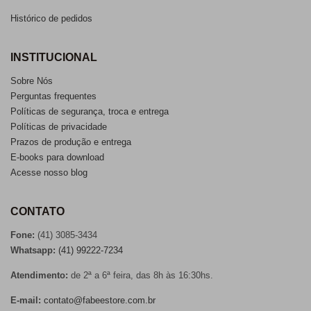
Histórico de pedidos
INSTITUCIONAL
Sobre Nós
Perguntas frequentes
Políticas de segurança, troca e entrega
Políticas de privacidade
Prazos de produção e entrega
E-books para download
Acesse nosso blog
CONTATO
Fone:
(41) 3085-3434
Whatsapp:
(41) 99222-7234
Atendimento:
de 2ª a 6ª feira, das 8h às 16:30hs.
E-mail:
contato@fabeestore.com.br