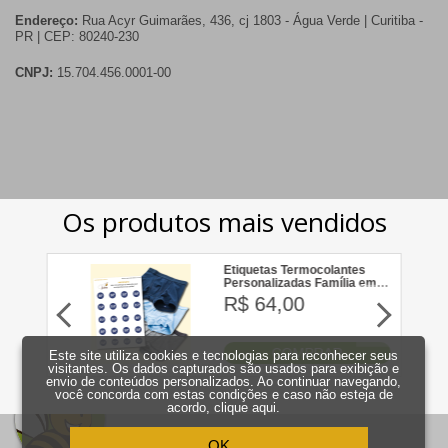
Endereço:
Rua Acyr Guimarães, 436, cj 1803 - Água Verde | Curitiba -
PR | CEP: 80240-230
CNPJ:
15.704.456.0001-00
Este site utiliza cookies e tecnologias para reconhecer seus
visitantes. Os dados capturados são usados para exibição e
envio de conteúdos personalizados. Ao continuar navegando,
você concorda com estas condições e caso não esteja de
acordo,
clique aqui
.
OK