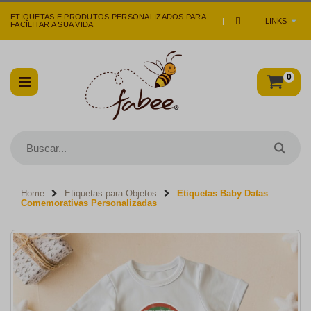
ETIQUETAS E PRODUTOS PERSONALIZADOS PARA
|
LINKS
FACILITAR A SUA VIDA
0
Home
Etiquetas para Objetos
Etiquetas Baby Datas
Comemorativas Personalizadas