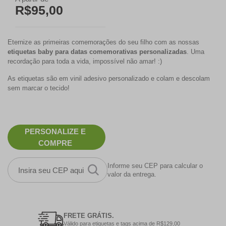
R$95,00
Eternize as primeiras comemorações do seu filho com as nossas
etiquetas baby para datas comemorativas personalizadas
. Uma
recordação para toda a vida, impossível não amar! :)
As etiquetas são em vinil adesivo personalizado e colam e descolam
sem marcar o tecido!
PERSONALIZE E
COMPRE
Informe seu CEP para calcular o
valor da entrega.
FRETE GRÁTIS.
Válido para etiquetas e tags acima de R$129,00