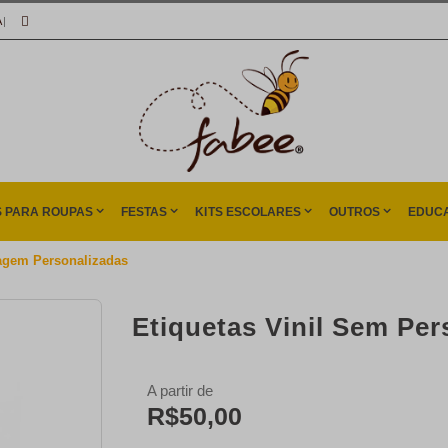
A
|
S PARA ROUPAS
FESTAS
KITS ESCOLARES
OUTROS
EDUCA
agem Personalizadas
Etiquetas Vinil Sem Pe
A partir de
R$50,00