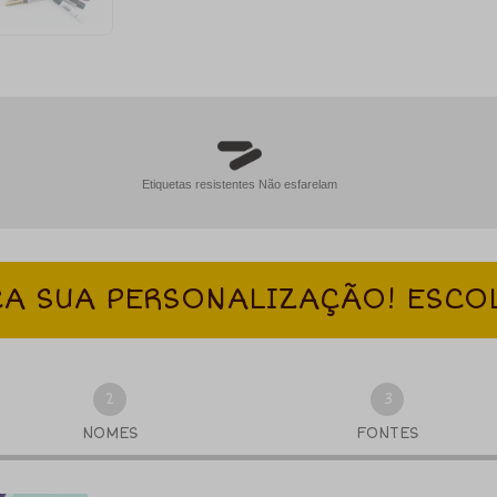
Etiquetas resistentes Não esfarelam
A SUA PERSONALIZAÇÃO! ESCO
2
3
NOMES
FONTES