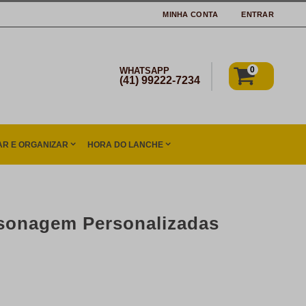
MINHA CONTA
ENTRAR
0
WHATSAPP
(41) 99222-7234
R E ORGANIZAR
HORA DO LANCHE
rsonagem Personalizadas