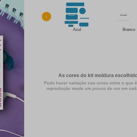
‹
Azul
Branco
As cores do kit moldura escolhido
Pode haver variação nas cores entre o que é
reprodução mude um pouco de cor em cada dif