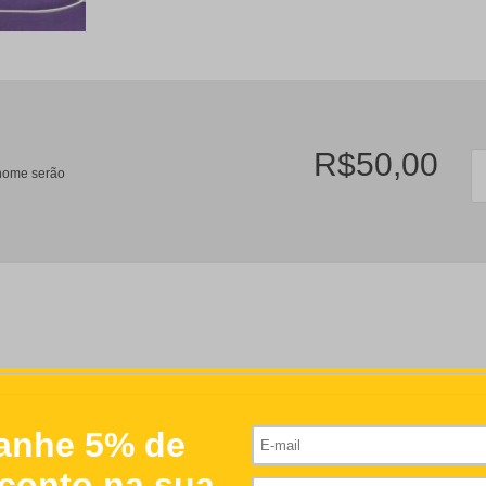
R$50,00
/nome serão