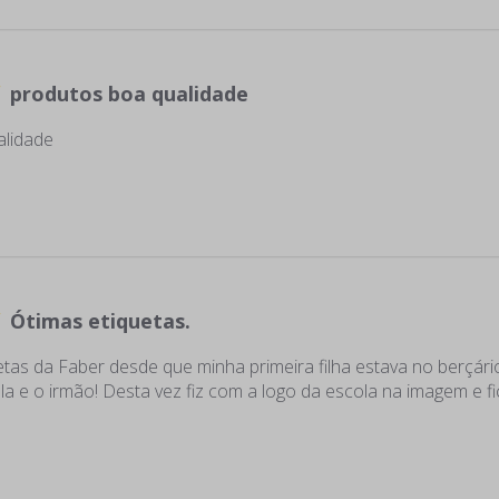
produtos boa qualidade
alidade
Ótimas etiquetas.
tas da Faber desde que minha primeira filha estava no berçário
a e o irmão! Desta vez fiz com a logo da escola na imagem e fi