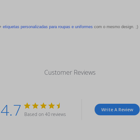
 +
etiquetas personalizadas para roupas e uniformes
com o mesmo design. ;)
Customer Reviews
4.7
Write A Review
Based on 40 reviews