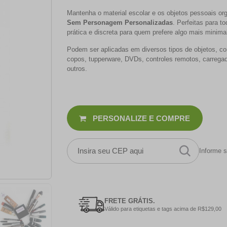
Mantenha o material escolar e os objetos pessoais o
Sem Personagem Personalizadas
. Perfeitas para t
prática e discreta para quem prefere algo mais minimal
Podem ser aplicadas em diversos tipos de objetos, com
copos, tupperware, DVDs, controles remotos, carregad
outros.
PERSONALIZE E COMPRE
Informe s
FRETE GRÁTIS.
Válido para etiquetas e tags acima de R$129,00