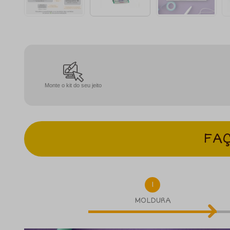
Monte o kit do seu jeito
FAÇ
1
MOLDURA