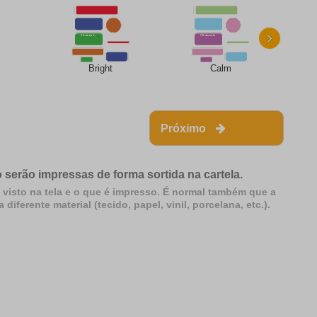
›
Bright
Calm
Próximo
 serão impressas de forma sortida na cartela.
 visto na tela e o que é impresso. É normal também que a
erente material (tecido, papel, vinil, porcelana, etc.).