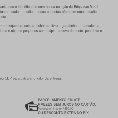
rganizados e identificados com nossa coleção de
Etiquetas Vinil
odas as idades e estilos, essas etiquetas oferecem uma solução
ista.
o brinquedos, caixas, fichários, livros, garrafinhas, mamadeiras,
ores e objetos pequenos como lápis, escova de dente, pen drive e
eu CEP para calcular o valor da entrega.
PARCELAMENTO EM ATÉ
6 VEZES SEM JUROS NO CARTÁO;
Parcela mínima de R$50,00
OU DESCONTO EXTRA NO PIX