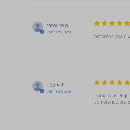
caroline p.
Verified Buyer
produtos boa qu
regina l.
Verified Buyer
Compro as etique
comprando pra el