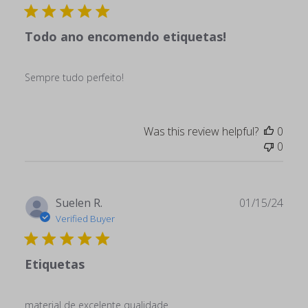
Todo ano encomendo etiquetas!
Sempre tudo perfeito!
Was this review helpful?
0
0
Publ
Suelen R.
01/15/24
date
Verified Buyer
Etiquetas
material de excelente qualidade.