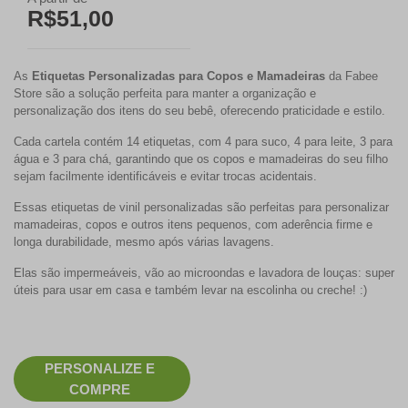
R$51,00
As
Etiquetas Personalizadas para Copos e Mamadeiras
da Fabee
Store são a solução perfeita para manter a organização e
personalização dos itens do seu bebê, oferecendo praticidade e estilo.
Cada cartela contém
14 etiquetas, com 4 para suco, 4 para leite, 3 para
água e 3 para chá
, garantindo que os copos e mamadeiras do seu filho
sejam facilmente identificáveis e evitar trocas acidentais.
Essas etiquetas de vinil personalizadas são perfeitas para personalizar
mamadeiras, copos e outros itens pequenos, com aderência firme e
longa durabilidade, mesmo após várias lavagens.
Elas são impermeáveis, vão ao microondas e lavadora de louças: super
úteis para usar em casa e também levar na escolinha ou creche! :)
PERSONALIZE E
COMPRE