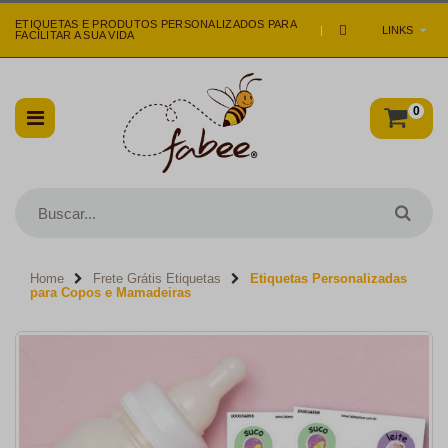
ETIQUETAS E PRODUTOS PERSONALIZADOS PARA
|
LINKS
FACILITAR A SUA VIDA
0
Home
Frete Grátis Etiquetas
Etiquetas Personalizadas
para Copos e Mamadeiras