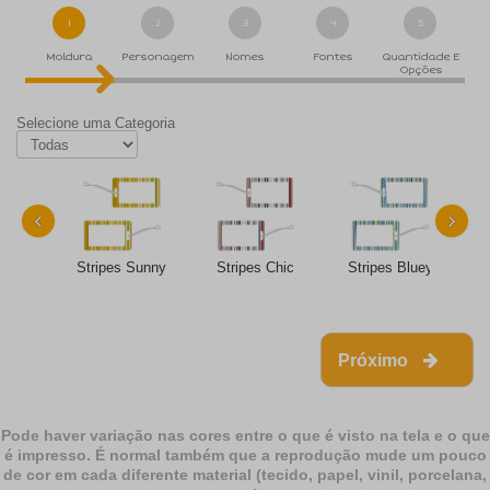
1
2
3
4
5
Moldura
Personagem
Nomes
Fontes
Quantidade E
Opções
Selecione uma Categoria
‹
›
Stripes Sunny
Stripes Chic
Stripes Bluey
Próximo
Pode haver variação nas cores entre o que é visto na tela e o que
é impresso. É normal também que a reprodução mude um pouco
de cor em cada diferente material (tecido, papel, vinil, porcelana,