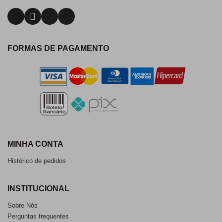
FORMAS DE PAGAMENTO
MINHA CONTA
Histórico de pedidos
INSTITUCIONAL
Sobre Nós
Perguntas frequentes