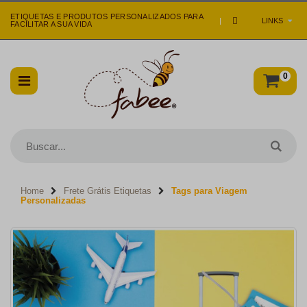
ETIQUETAS E PRODUTOS PERSONALIZADOS PARA
|
LINKS
FACILITAR A SUA VIDA
0
Home
Frete Grátis Etiquetas
Tags para Viagem
Personalizadas