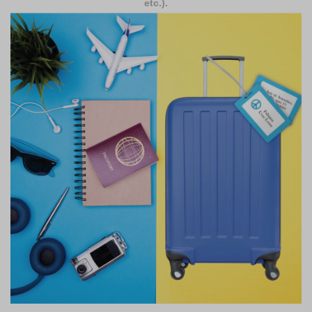
etc.).