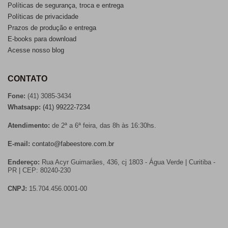
Políticas de segurança, troca e entrega
Políticas de privacidade
Prazos de produção e entrega
E-books para download
Acesse nosso blog
CONTATO
Fone:
(41) 3085-3434
Whatsapp:
(41) 99222-7234
Atendimento:
de 2ª a 6ª feira, das 8h às 16:30hs.
E-mail:
contato@fabeestore.com.br
Endereço:
Rua Acyr Guimarães, 436, cj 1803 - Água Verde | Curitiba -
PR | CEP: 80240-230
CNPJ:
15.704.456.0001-00