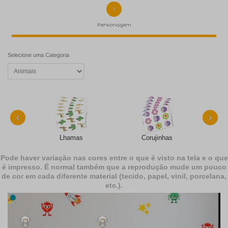
1
Personagem
Selecione uma Categoria
‹
›
Lhamas
Corujinhas
Pode haver variação nas cores entre o que é visto na tela e o que
é impresso. É normal também que a reprodução mude um pouco
de cor em cada diferente material (tecido, papel, vinil, porcelana,
etc.).