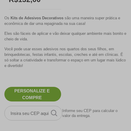
Os
Kits de Adesivos Decorativos
são uma maneira super prática e
econômica de dar uma repaginada na sua casa!
Eles são fáceis de aplicar e vão deixar qualquer ambiente mais bonito e
cheio de vida.
Você pode usar esses adesivos nos quartos dos seus filhos, em
brinquedotecas, festas infantis, escolas, creches e até em clínicas. É
só soltar a criatividade e transformar o espaço em um lugar mais lúdico
e divertido!
PERSONALIZE E
COMPRE
Informe seu CEP para calcular o
valor da entrega.