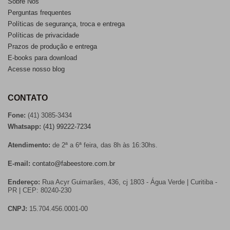
Sobre Nós
Perguntas frequentes
Políticas de segurança, troca e entrega
Políticas de privacidade
Prazos de produção e entrega
E-books para download
Acesse nosso blog
CONTATO
Fone:
(41) 3085-3434
Whatsapp:
(41) 99222-7234
Atendimento:
de 2ª a 6ª feira, das 8h às 16:30hs.
E-mail:
contato@fabeestore.com.br
Endereço:
Rua Acyr Guimarães, 436, cj 1803 - Água Verde | Curitiba -
PR | CEP: 80240-230
CNPJ:
15.704.456.0001-00