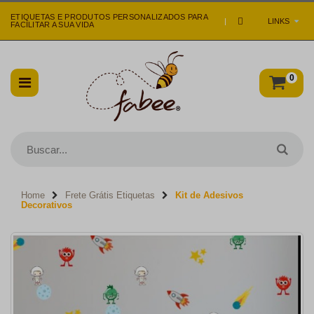
ETIQUETAS E PRODUTOS PERSONALIZADOS PARA
|
LINKS
FACILITAR A SUA VIDA
0
Home
Frete Grátis Etiquetas
Kit de Adesivos
Decorativos