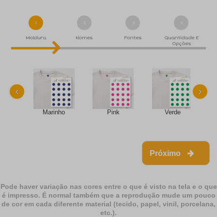
1
2
3
4
Moldura
Nomes
Fontes
Quantidade E
Opções
‹
›
Marinho
Pink
Verde
Próximo
Pode haver variação nas cores entre o que é visto na tela e o que
é impresso. É normal também que a reprodução mude um pouco
de cor em cada diferente material (tecido, papel, vinil, porcelana,
etc.).