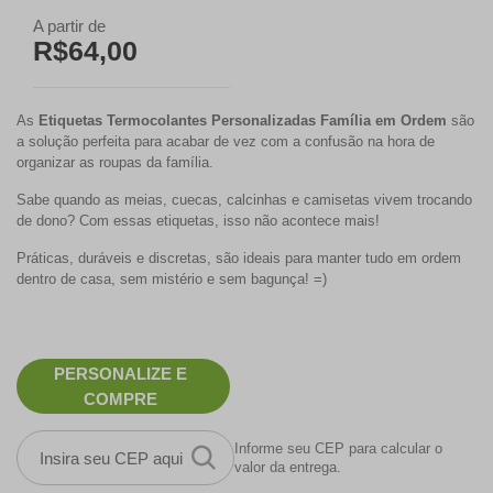
A partir de
R$64,00
As
Etiquetas Termocolantes Personalizadas Família em Ordem
são
a solução perfeita para acabar de vez com a confusão na hora de
organizar as roupas da família.
Sabe quando as meias, cuecas, calcinhas e camisetas vivem trocando
de dono? Com essas etiquetas, isso não acontece mais!
Práticas, duráveis e discretas, são ideais para manter tudo em ordem
dentro de casa, sem mistério e sem bagunça! =)
PERSONALIZE E
COMPRE
Informe seu CEP para calcular o
valor da entrega.