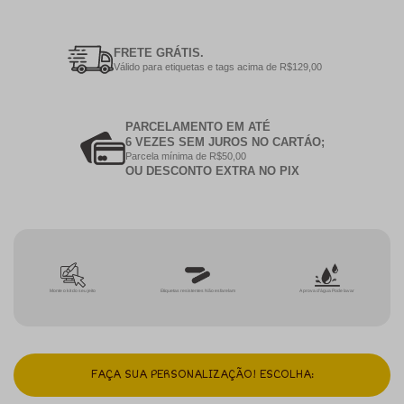
FRETE GRÁTIS.
Válido para etiquetas e tags acima de R$129,00
PARCELAMENTO EM ATÉ
6 VEZES SEM JUROS NO CARTÁO;
Parcela mínima de R$50,00
OU DESCONTO EXTRA NO PIX
Monte o kit do seu jeito
Etiquetas resistentes Não esfarelam
A prova d'água Pode lavar
FAÇA SUA PERSONALIZAÇÃO! ESCOLHA: