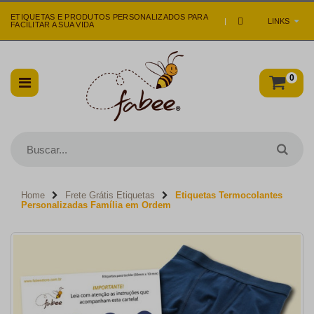
ETIQUETAS E PRODUTOS PERSONALIZADOS PARA
|
LINKS
FACILITAR A SUA VIDA
0
Home
Frete Grátis Etiquetas
Etiquetas Termocolantes
Personalizadas Família em Ordem