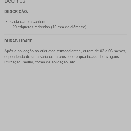
Detalhes
DESCRIÇÃO:
Cada cartela contém:
- 20 etiquetas redondas (15 mm de diâmetro).
DURABILIDADE
Após a aplicação as etiquetas termocolantes, duram de 03 a 06 meses,
dependendo de uma série de fatores, como quantidade de lavagens,
utilização, molho, forma de aplicação, etc.