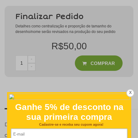
Finalizar Pedido
Detalhes como centralização e proporção de tamanho do
desenho/nome serão revisados na produção do seu pedido
R$50,00
COMPRAR
X
Descrição
Modo de Aplicação
Observações
Detalhes
CONTEÚDO DO PRODUTO