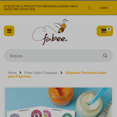
ETIQUETAS E PRODUTOS PERSONALIZADOS PARA
|
LINKS
FACILITAR A SUA VIDA
0
Home
Frete Grátis Etiquetas
Etiquetas Personalizadas
para Papinhas