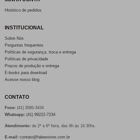
Histórico de pedidos
INSTITUCIONAL
Sobre Nós
Perguntas frequentes
Políticas de segurança, troca e entrega
Políticas de privacidade
Prazos de produção e entrega
E-books para download
Acesse nosso blog
CONTATO
Fone:
(41) 3085-3434
Whatsapp:
(41) 99222-7234
Atendimento:
de 2ª a 6ª feira, das 8h às 16:30hs.
E-mail:
contato@fabeestore.com.br