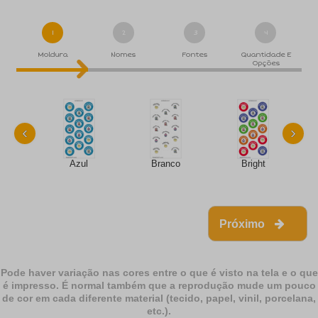
1
2
3
4
Moldura
Nomes
Fontes
Quantidade E
Opções
‹
›
Azul
Branco
Bright
Próximo
Pode haver variação nas cores entre o que é visto na tela e o que
é impresso. É normal também que a reprodução mude um pouco
de cor em cada diferente material (tecido, papel, vinil, porcelana,
etc.).