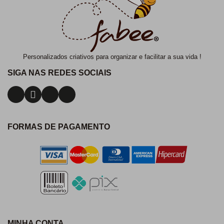
Personalizados criativos para organizar e facilitar a sua vida !
SIGA NAS REDES SOCIAIS
FORMAS DE PAGAMENTO
MINHA CONTA