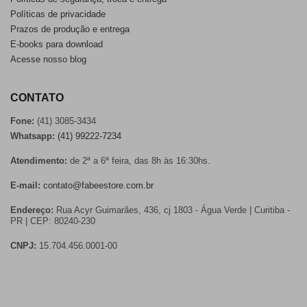
Políticas de privacidade
Prazos de produção e entrega
E-books para download
Acesse nosso blog
CONTATO
Fone:
(41) 3085-3434
Whatsapp:
(41) 99222-7234
Atendimento:
de 2ª a 6ª feira, das 8h às 16:30hs.
E-mail:
contato@fabeestore.com.br
Endereço:
Rua Acyr Guimarães, 436, cj 1803 - Água Verde | Curitiba -
PR | CEP: 80240-230
CNPJ:
15.704.456.0001-00