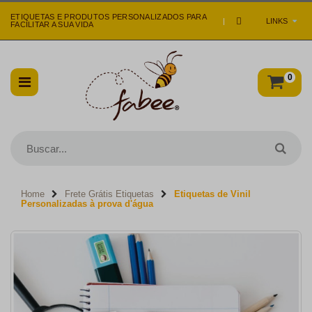
ETIQUETAS E PRODUTOS PERSONALIZADOS PARA
|
LINKS
FACILITAR A SUA VIDA
0
Home
Frete Grátis Etiquetas
Etiquetas de Vinil
Personalizadas à prova d'água