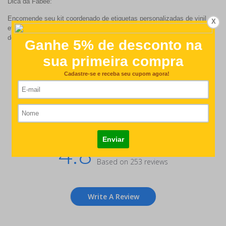
Dica da Fabee:
Encomende seu kit coordenado de etiquetas personalizadas de vinil +
X
etiquetas personalizadas para roupas e uniformes com o mesmo
design. :)
Customer Reviews
4.8
Based on 253 reviews
Write A Review