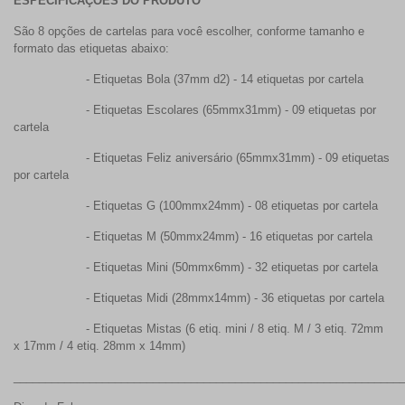
ESPECIFICAÇÕES DO PRODUTO
São 8 opções de cartelas para você escolher, conforme tamanho e
formato das etiquetas abaixo:
-
Etiquetas Bola (37mm d2) - 14 etiquetas por cartela
-
Etiquetas Escolares (65mmx31mm) - 09 etiquetas por
cartela
-
Etiquetas Feliz aniversário (65mmx31mm) - 09 etiquetas
por cartela
-
Etiquetas G (100mmx24mm) - 08 etiquetas por cartela
-
Etiquetas M (50mmx24mm) - 16 etiquetas por cartela
-
Etiquetas Mini (50mmx6mm) - 32 etiquetas por cartela
- Etiquetas Midi (28mmx14mm) - 36 etiquetas por cartela
-
Etiquetas Mistas (6 etiq. mini / 8 etiq. M / 3 etiq. 72mm
x 17mm / 4 etiq. 28mm x 14mm)
_____________________________________________________________